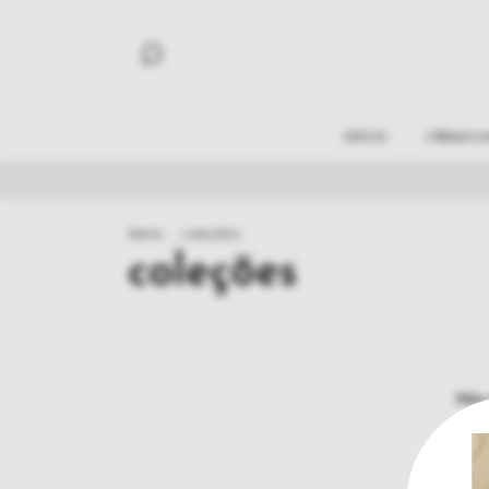
início
clássico
Início
.
coleções
coleções
Não 